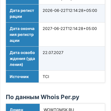
Дата регист
2026-06-22T12:14:28+05:00
рации
Дата оконча
2027-06-22T12:14:28+05:00
ния регистр
ации
Дата освобо
22.07.2027
ждения (уда
ления)
Источник
TCI
По данным Whois Рег.ру
Домен
WOWTOMSK.RU