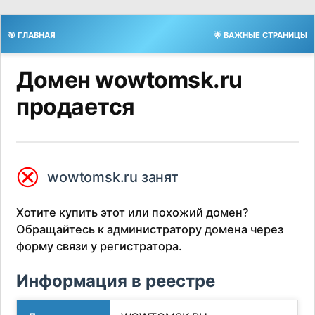
🎯 ГЛАВНАЯ
🌟 ВАЖНЫЕ СТРАНИЦЫ
Домен wowtomsk.ru
продается
⮿
wowtomsk.ru занят
Хотите купить этот или похожий домен?
Обращайтесь к администратору домена через
форму связи у регистратора.
Информация в реестре