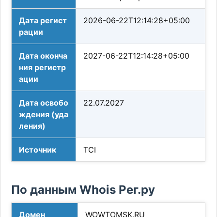
Дата регист
2026-06-22T12:14:28+05:00
рации
Дата оконча
2027-06-22T12:14:28+05:00
ния регистр
ации
Дата освобо
22.07.2027
ждения (уда
ления)
Источник
TCI
По данным Whois Рег.ру
Домен
WOWTOMSK.RU