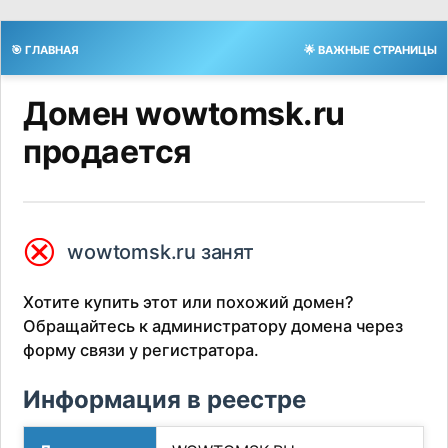
🎯 ГЛАВНАЯ
🌟 ВАЖНЫЕ СТРАНИЦЫ
Домен wowtomsk.ru
продается
⮿
wowtomsk.ru занят
Хотите купить этот или похожий домен?
Обращайтесь к администратору домена через
форму связи у регистратора.
Информация в реестре